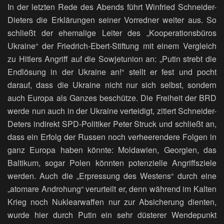
In der letzten Rede des Abends führt Winfried Schneider-
Dieters die Erklärungen seiner Vorredner weiter aus. So
schließt der ehemalige Leiter des „Kooperationsbüros
Ukraine“ der Friedrich-Ebert-Stiftung mit einem Vergleich
zu Hitlers Angriff auf die Sowjetunion an: „Putin strebt die
Endlösung in der Ukraine an!“ stellt er fest und pocht
darauf, dass die Ukraine nicht nur sich selbst, sondern
auch Europa als Ganzes beschütze. Die Freiheit der BRD
werde nun auch in der Ukraine verteidigt, zitiert Schneider-
Deters indirekt SPD-Politiker Peter Struck und schließt an,
dass ein Erfolg der Russen noch verheerendere Folgen in
ganz Europa haben könnte: Moldawien, Georgien, das
Baltikum, sogar Polen könnten potenzielle Angriffsziele
werden. Auch die „Erpressung des Westens“ durch eine
„atomare Androhung“ verurteilt er, denn während im Kalten
Krieg noch Nuklearwaffen nur zur Absicherung dienten,
wurde hier durch Putin ein sehr düsterer Wendepunkt