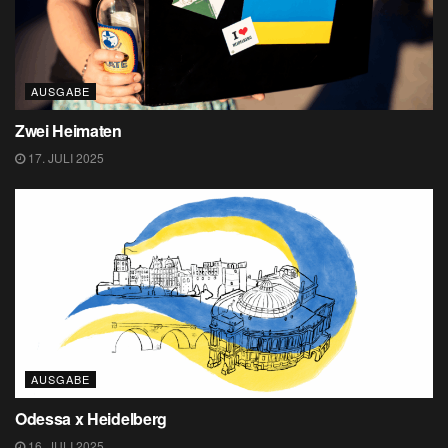
AUSGABE
Zwei Heimaten
17. JULI 2025
AUSGABE
Odessa x Heidelberg
16. JULI 2025