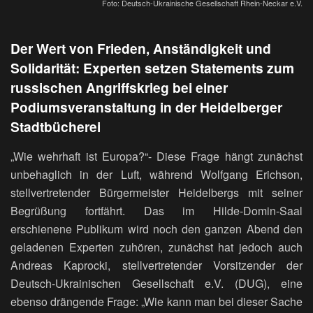
Foto: Deutsch-Ukrainische Gesellschaft Rhein-Neckar e.V.
Der Wert von Frieden, Anständigkeit und
Solidarität: Experten setzen Statements zum
russischen Angriffskrieg bei einer
Podiumsveranstaltung in der Heidelberger
Stadtbücherei
„Wie wehrhaft ist Europa?“- Diese Frage hängt zunächst
unbehaglich in der Luft, während Wolfgang Erichson,
stellvertretender Bürgermeister Heidelbergs mit seiner
Begrüßung fortfährt. Das im Hilde-Domin-Saal
erschienene Publikum wird noch den ganzen Abend den
geladenen Experten zuhören, zunächst hat jedoch auch
Andreas Kaprocki, stellvertretender Vorsitzender der
Deutsch-Ukrainischen Gesellschaft e.V. (DUG), eine
ebenso drängende Frage: „Wie kann man bei dieser Sache