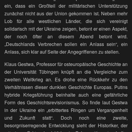
ein, dass ein Großteil der militärischen Unterstützung
zunächst nicht aus der Union gekommen ist. Neben mehr
Lob für alle westlichen Länder, die sich vereinigt
solidarisch mit der Ukraine zeigen, betont er einen Aspekt,
der noch öfter an diesem Abend betont wird.
„Deutschlands Verbrechen sollen ein Anlass sein“, ein
Anlass, sich klar auf Seite der Angegriffenen zu stellen.
Klaus Gestwa, Professor für osteuropäische Geschichte an
der Universität Tübingen knüpft an die Vergleiche zum
zweiten Weltkrieg an. Es drohe eine Rückkehr zu den
Verhältnissen dieser dunklen Geschichte Europas. Putins
hybride Kriegsführung beinhalte auch eine gefährliche
Form des Geschichtsrevisionismus. So finde laut Gestwa
in der Ukraine ein „erbittertes Ringen um Vergangenheit
und Zukunft statt“. Doch noch eine zweite,
besorgniserregende Entwicklung sieht der Historiker, der