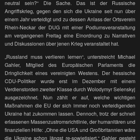
neutral sein?“ Die Sache. Das ist der Russische
Angriffskrieg, gegen den sich die Ukraine seit nun über
einem Jahr verteidigt und zu dessen Anlass der Ortsverein
Rhein-Neckar der DUG mit einer Podiumsveranstaltung
am vergangenen Freitag eine Einordnung zu Narrativen
und Diskussionen über jenen Krieg veranstaltet hat.
„Russland muss verlieren lernen“, unterstreicht Michael
Gahler, Mitglied des Europäischen Parlaments die
Dringlichkeit eines vereinigten Westens. Der hessische
CDU-Politiker wurde erst im Dezember mit einem
Verdienstorden zweiter Klasse durch Wolodymyr Selenskyj
ausgezeichnet. Nun zählt er auf, welche wichtigen
Maßnahmen die EU der sich immer noch verteidigenden
Ukraine hat zukommen lassen. Dennoch, trotz der schnell
erlassenen Massenzustromsrichtlinie, der humanitären und
finanziellen Hilfe: „Ohne die USA und Großbritannien wäre
die Ukraine schon längst re-sowjetisiert.“ Gahler gesteht