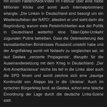
mit einem Faktencheck-Video im Februar über eine halbe
Millionen Klicks und somit auch Internetprominenz
erlangte: „Die Linken in Deutschland sind besorgt um ein
Wiederaufleben der NATO“, attestiert er und sieht darin die
Begründung, warum viele Persönlichkeiten aus der Politik
in Deutschland weiterhin eine Täter-Opfer-Umkehr
zugunsten Putins betreiben. Dass die Osterweiterung des
transatlantischen Bündnisses Russland umstellt habe und
der Angriffskrieg somit mit Notwehr zu vergleichen sei, ist
laut Gestwa „verzerrte Propaganda“, disruptiv für die
Auseinandersetzung mit dem Krieg in Deutschland. „Der
Anti-Amerikanismus“ reiche bis tief in die Linke aber auch
die SPD hinein und somit zeichne sich eine „traurige
Kontinuität von Aleppo bis in die Ukraine“. Auch im
syrischen Bürgerkrieg fand, so Gestwa, schon eine falsche
Einordnung der Lage durch die deutsche Links-Szene
statt.