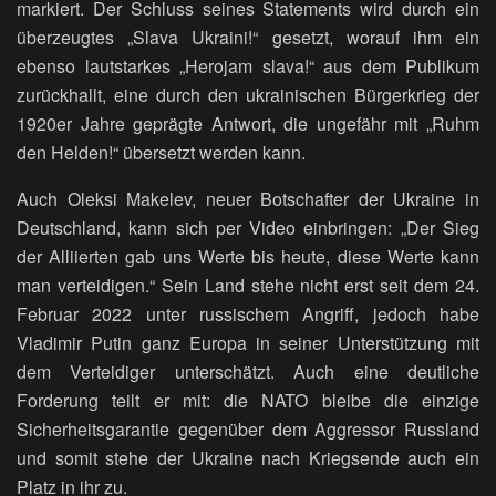
markiert. Der Schluss seines Statements wird durch ein
überzeugtes „Slava Ukraini!“ gesetzt, worauf ihm ein
ebenso lautstarkes „Herojam slava!“ aus dem Publikum
zurückhallt, eine durch den ukrainischen Bürgerkrieg der
1920er Jahre geprägte Antwort, die ungefähr mit „Ruhm
den Helden!“ übersetzt werden kann.
Auch Oleksi Makelev, neuer Botschafter der Ukraine in
Deutschland, kann sich per Video einbringen: „Der Sieg
der Alliierten gab uns Werte bis heute, diese Werte kann
man verteidigen.“ Sein Land stehe nicht erst seit dem 24.
Februar 2022 unter russischem Angriff, jedoch habe
Vladimir Putin ganz Europa in seiner Unterstützung mit
dem Verteidiger unterschätzt. Auch eine deutliche
Forderung teilt er mit: die NATO bleibe die einzige
Sicherheitsgarantie gegenüber dem Aggressor Russland
und somit stehe der Ukraine nach Kriegsende auch ein
Platz in ihr zu.