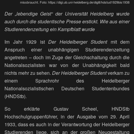
missbraucht. Foto: https://digi.ub.uni-heidelberg.de/diglit/hdstud1929bis1938
Der „lebendige Geist“ der Universität Heidelberg wurde
auch durch die studentische Presse erstickt. Wie aus einer
Studierendenzeitung ein Kampfblatt wurde
Im Jahr 1929 ist
D
er Heidelberger Student
mit dem
Anspruch einer unabhängigen Studierendenzeitung
angetreten – doch im Zuge der Gleichschaltung durch die
Nationalsozialisten war von der Unabhängigkeit bald
nichts mehr zu sehen.
Der Heidelberger Student
verkam zu
einem Sprachrohr des Heidelberger
Nationalsozialistischen Deutschen Studentenbundes
(HNDStb).
So erklärte Gustav Scheel, HNDStb
Hochschulgruppenführer, in der Ausgabe vom 29. April
1933, dass es auch in der Verantwortung der Heidelberger
Studierenden liege, sich an der großen Neugestaltung