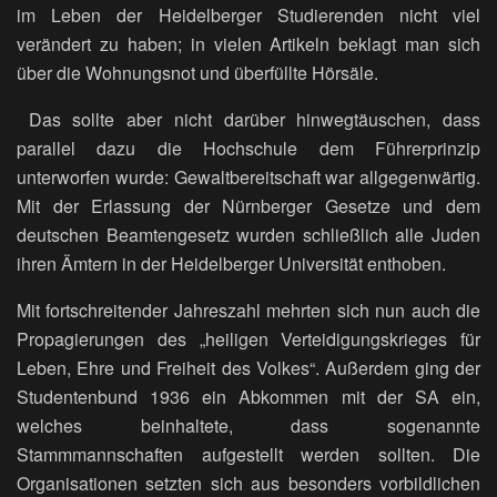
im Leben der Heidelberger Studierenden nicht viel
verändert zu haben; in vielen Artikeln beklagt man sich
über die Wohnungsnot und überfüllte Hörsäle.
Das sollte aber nicht darüber hinwegtäuschen, dass
parallel dazu die Hochschule dem Führerprinzip
unterworfen wurde: Gewaltbereitschaft war allgegenwärtig.
Mit der Erlassung der Nürnberger Gesetze und dem
deutschen Beamtengesetz wurden schließlich alle Juden
ihren Ämtern in der Heidelberger Universität enthoben.
Mit fortschreitender Jahreszahl mehrten sich nun auch die
Propagierungen des „heiligen Verteidigungskrieges für
Leben, Ehre und Freiheit des Volkes“. Außerdem ging der
Studentenbund 1936 ein Abkommen mit der SA ein,
welches beinhaltete, dass sogenannte
Stammmannschaften aufgestellt werden sollten. Die
Organisationen setzten sich aus besonders vorbildlichen