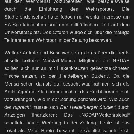
auf den Wehrdienst vorzubereiten, wie beispielsweise
durch die Einführung des Wehrsportes. Die
Studierendenschaft hatte jedoch nur wenig Interesse am
SA-Sportabzeichen und dem militärischen Drill auf dem
Universitätsplatz. Des Öfteren wurde sich über die mäßige
Teilnahme am Wehrsport in der Zeitung beschwert.
Weitere Aufrufe und Beschwerden gab es über die heute
allseits beliebte Marstall-Mensa. Mitglieder der NSDAP
sollten sich nur an mit Hakenkreuzen gekennzeichneten
Tische setzen, so der „Heidelberger Student“. Da die
Mensa schon damals gut besucht war, nahmen sich die
Amtsträger der Studierendenschaft das Recht heraus, sich
vorzudrängeln, wie in der Zeitung berichtet wird. Wie auch
der
ruprecht
musste sich
Der Heidelberger Student
durch
Anzeigen finanzieren: Das „NSDAP-Verkehrslokal“
schaltete häufig Werbung in der Zeitung, heute ist das
Lokal als „Vater Rhein“ bekannt. Tatsächlich scheint sich