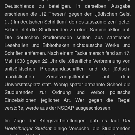
Deutschlands zu beteiligen. In derselben Ausgabe
erschienen die „12 Thesen“ gegen den „jüdischen Geist
(…) im deutschen Schrifttum“ den es „auszumerzen“ gelte.
Scheel rief die Studierenden zu einer Sammelaktion auf:
Die deutschen Studierenden sollten aus sämtlichen
Lesehallen und Bibliotheken nichtdeutsche Werke und
Schriften entfernen. Nach einem Fackelmarsch fand am 17.
Mai 1933 gegen 22 Uhr die „öffentliche Verbrennung von
antivölkischen Propagandaschriften und der jüdisch-
marxistischen Zersetzungsliteratur“ auf dem
Universitätsplatz statt. Wenig später ermahnte Scheel die
Studierenden zur Ordnung und verbot politische
Einzelaktionen jeglicher Art. Wer gegen die Regel
verstoße, werde aus der NSDAP ausgeschlossen.
Im Zuge der Kriegsvorbereitungen gab es laut
Der
Heidelberger Student
einige Versuche, die Studierenden